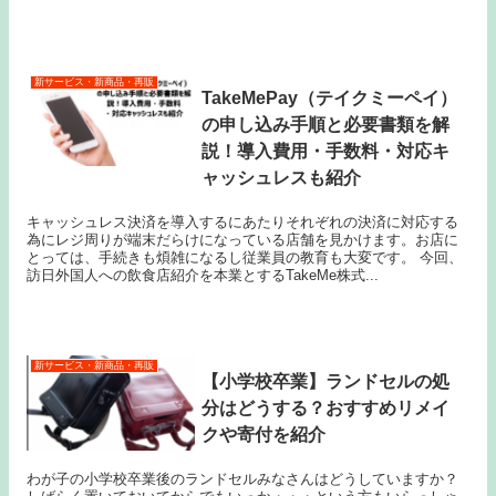
新サービス・新商品・再販
TakeMePay（テイクミーペイ）
の申し込み手順と必要書類を解
説！導入費用・手数料・対応キ
ャッシュレスも紹介
キャッシュレス決済を導入するにあたりそれぞれの決済に対応する
為にレジ周りが端末だらけになっている店舗を見かけます。お店に
とっては、手続きも煩雑になるし従業員の教育も大変です。 今回、
訪日外国人への飲食店紹介を本業とするTakeMe株式...
新サービス・新商品・再販
【小学校卒業】ランドセルの処
分はどうする？おすすめリメイ
クや寄付を紹介
わが子の小学校卒業後のランドセルみなさんはどうしていますか？