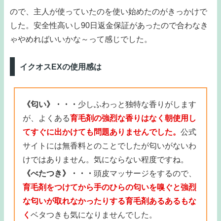
ので、主人が使っていたのを使い始めたのがきっかけで
した。安全性高いし90日返金保証があったので合わなき
ゃやめればいいかな～って感じでした。
イクオスEXの使用感は
《匂い》・・・
少しふわっと独特な香りがします
が、よくある
育毛剤の強烈な香りはなく朝使用し
てすぐに出かけても問題ありませんでした。
公式
サイトには無香料とのことでしたが匂いがないわ
けではありません。気にならない程度ですね。
《べたつき》・・・
頭皮マッサージをするので、
育毛剤をつけてから手のひらの匂いを嗅ぐと強烈
な匂いが取れなかったりする育毛剤あるあるもな
く
ベタつきも気になりませんでした。