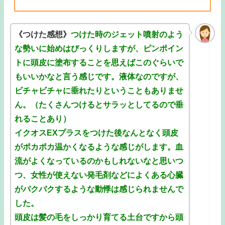
《つけた感想》
つけた時のジェット噴射のよう
な勢いに始めはびっくりしますが、ピンポイン
トに頭皮に塗布することを思えばこのぐらいで
もいいかなと言う感じです。液体なのですが、
ビチャビチャに垂れたりということもありませ
ん。（たくさんつけるとサラッとしてるので垂
れることあり）
イクオスEXプラスをつけた後なんとなく頭皮
がポカポカ温かくなるような感じがします。血
流がよくなっているのかもしれないなと思いつ
つ、女性が使えない発毛剤などによくある心臓
がバクバクするような動悸は感じられませんで
した。
頭皮は髪の毛をしっかり育てる土台ですから頭