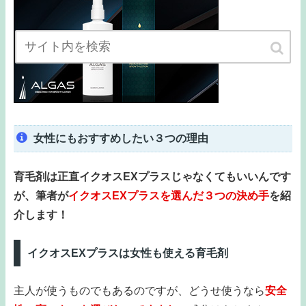
女性にもおすすめしたい３つの理由
育毛剤は正直イクオスEXプラスじゃなくてもいいんです
が、筆者が
イクオスEXプラスを選んだ３つの決め手
を紹
介します！
イクオスEXプラスは女性も使える育毛剤
主人が使うものでもあるのですが、どうせ使うなら
安全