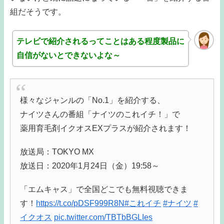
組だそうです。
テレビで紹介されるってことはある程度製品に
自信がないとできないよな～
様々なジャンルの「No.1」を紹介する、
ナイツさんの番組「ナイツのこれイチ！」で
薬用育毛剤イクオスEXプラスが紹介されます！
放送局：TOKYO MX
放送日：2020年1月24日（金）19:58～
「エムキャス」で全国どこでも無料視聴できま
す！
https://t.co/pDSF999R8N
#これイチ
#ナイツ
#
イクオス
pic.twitter.com/TBTbBGLIes