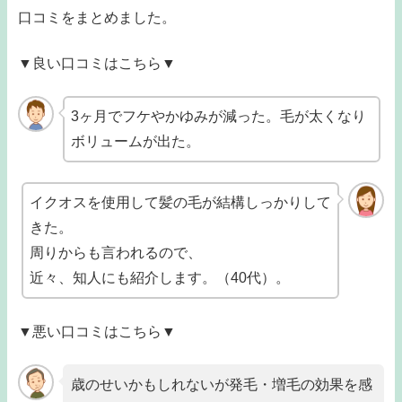
口コミをまとめました。
▼良い口コミはこちら▼
3ヶ月でフケやかゆみが減った。毛が太くなり
ボリュームが出た。
イクオスを使用して髪の毛が結構しっかりして
きた。
周りからも言われるので、
近々、知人にも紹介します。（40代）。
▼悪い口コミはこちら▼
歳のせいかもしれないが発毛・増毛の効果を感