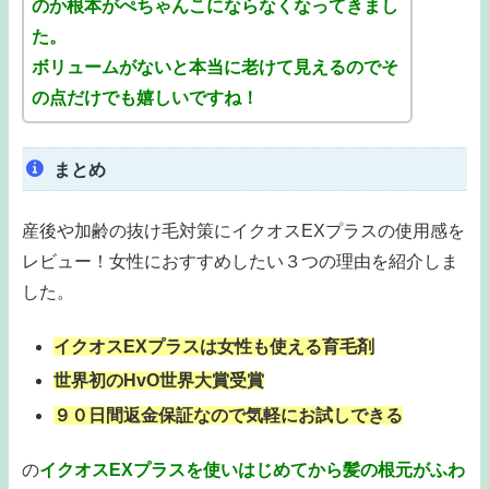
のか根本がぺちゃんこにならなくなってきまし
た。
ボリュームがないと本当に老けて見えるのでそ
の点だけでも嬉しいですね！
まとめ
産後や加齢の抜け毛対策にイクオスEXプラスの使用感を
レビュー！女性におすすめしたい３つの理由を紹介しま
した。
イクオスEXプラスは女性も使える育毛剤
世界初のHvO世界大賞受賞
９０日間返金保証なので気軽にお試しできる
の
イクオスEXプラスを使いはじめてから髪の根元がふわ