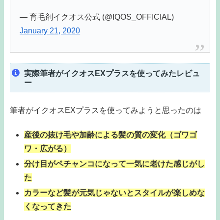
— 育毛剤イクオス公式 (@IQOS_OFFICIAL)
January 21, 2020
実際筆者がイクオスEXプラスを使ってみたレビュ
ー
筆者がイクオスEXプラスを使ってみようと思ったのは
産後の抜け毛や加齢による髪の質の変化（ゴワゴ
ワ・広がる）
分け目がペチャンコになって一気に老けた感じがし
た
カラーなど髪が元気じゃないとスタイルが楽しめな
くなってきた