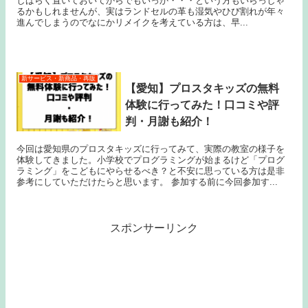
しばらく置いておいてからでもいっか・・・という方もいらっしゃ
るかもしれませんが、実はランドセルの革も湿気やひび割れが年々
進んでしまうのでなにかリメイクを考えている方は、早...
新サービス・新商品・再販
【愛知】プロスタキッズの無料
体験に行ってみた！口コミや評
判・月謝も紹介！
今回は愛知県のプロスタキッズに行ってみて、実際の教室の様子を
体験してきました。小学校でプログラミングが始まるけど「プログ
ラミング」をこどもにやらせるべき？と不安に思っている方は是非
参考にしていただけたらと思います。 参加する前に今回参加す...
スポンサーリンク