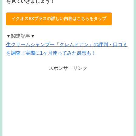
を見ていきましょう！
イクオスEXプラスの詳しい内容はこちらをタップ
▼関連記事▼
生クリームシャンプー「クレムドアン」の評判・口コミ
を調査！実際に1ヶ月使ってみた感想も！
スポンサーリンク